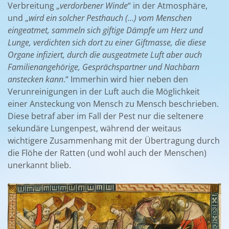
Verbreitung „
verdorbener Winde
“ in der Atmosphäre,
und „
wird ein solcher Pesthauch (…) vom Menschen
eingeatmet, sammeln sich giftige Dämpfe um Herz und
Lunge, verdichten sich dort zu einer Giftmasse, die diese
Organe infiziert, durch die ausgeatmete Luft aber auch
Familienangehörige, Gesprächspartner und Nachbarn
anstecken kann
.“ Immerhin wird hier neben den
Verunreinigungen in der Luft auch die Möglichkeit
einer Ansteckung von Mensch zu Mensch beschrieben.
Diese betraf aber im Fall der Pest nur die seltenere
sekundäre Lungenpest, während der weitaus
wichtigere Zusammenhang mit der Übertragung durch
die Flöhe der Ratten (und wohl auch der Menschen)
unerkannt blieb.