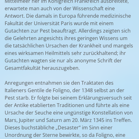
Mittelmeer her im Königreich Frankreich ausbreitete,
erwartete man auch von der Wissenschaft eine
Antwort. Die damals in Europa führende medizinische
Fakultät der Universität Paris wurde mit einem
Gutachten zur Pest beauftragt. Allerdings zeigten sich
die Gelehrten angesichts ihres geringen Wissens um
die tatsächlichen Ursachen der Krankheit und mangels
eines wirksamen Heilmittels sehr zurückhaltend; ihr
Gutachten wagten sie nur als anonyme Schrift der
Gesamtfakultät herauszugeben.
Anregungen entnahmen sie den Traktaten des
Italieners Gentile de Foligno, der 1348 selbst an der
Pest starb. Er folgte bei seinem Erklärungsversuch seit
der Antike etablierten Traditionen und führte als eine
Ursache der Seuche eine ungünstige Konstellation von
Mars, Jupiter und Saturn am 20. März 1345 ins Treffen.
Dieses buchstäbliche „Desaster“ im Sinn einer
Unordnung der Sterne bewirkte, so da Foligno, eine