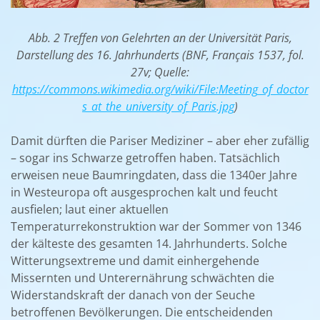
Abb. 2 Treffen von Gelehrten an der Universität Paris,
Darstellung des 16. Jahrhunderts (BNF, Français 1537, fol.
27v; Quelle:
https://commons.wikimedia.org/wiki/File:Meeting_of_doctor
s_at_the_university_of_Paris.jpg
)
Damit dürften die Pariser Mediziner – aber eher zufällig
– sogar ins Schwarze getroffen haben. Tatsächlich
erweisen neue Baumringdaten, dass die 1340er Jahre
in Westeuropa oft ausgesprochen kalt und feucht
ausfielen; laut einer aktuellen
Temperaturrekonstruktion war der Sommer von 1346
der kälteste des gesamten 14. Jahrhunderts. Solche
Witterungsextreme und damit einhergehende
Missernten und Unterernährung schwächten die
Widerstandskraft der danach von der Seuche
betroffenen Bevölkerungen. Die entscheidenden