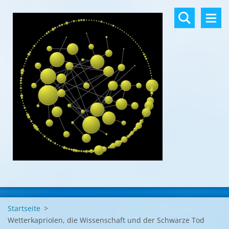
Startseite
>
Wetterkapriolen, die Wissenschaft und der Schwarze Tod