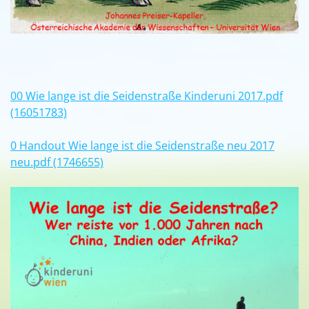
00 Wie lange ist die Seidenstraße Kinderuni 2017.pdf
(16051783)
0 Handout Wie lange ist die Seidenstraße neu 2017
neu.pdf (1746655)