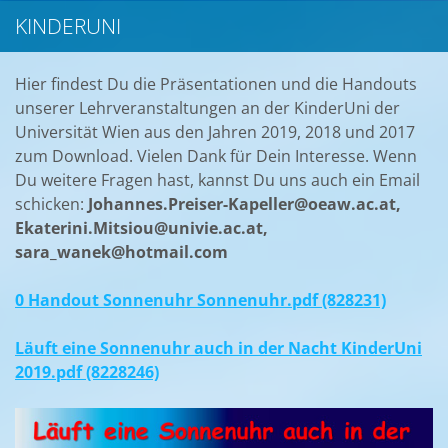
KINDERUNI
Hier findest Du die Präsentationen und die Handouts
unserer Lehrveranstaltungen an der KinderUni der
Universität Wien aus den Jahren 2019, 2018 und 2017
zum Download. Vielen Dank für Dein Interesse. Wenn
Du weitere Fragen hast, kannst Du uns auch ein Email
schicken:
Johannes.Preiser-Kapeller@oeaw.ac.at,
Ekaterini.Mitsiou@univie.ac.at,
sara_wanek@hotmail.com
0 Handout Sonnenuhr Sonnenuhr.pdf (828231)
Läuft eine Sonnenuhr auch in der Nacht KinderUni
2019.pdf (8228246)