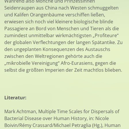
Während also Mönche und Prinzessinnen
Seidenraupen aus China nach Westen schmuggelten
und Kalifen Orangenbäume verschiffen ließen,
erwiesen sich noch viel kleinere biologische blinde
Passagiere an Bord von Menschen und Tieren als die
zumindest unmittelbar wirkmächtigsten „Profiteure“
der globalen Verflechtungen der langen Spätantike. Zu
den ungeplanten Konsequenzen des Austauschs
zwischen den Weltregionen gehörte auch die
„mikrobielle Vereinigung“ Afro-Eurasiens, gegen die
selbst die größten Imperien der Zeit machtlos blieben.
Literatur:
Mark Achtman, Multiple Time Scales for Dispersals of
Bacterial Disease over Human History, in: Nicole
Boivin/Rémy Crassard/Michael Petraglia (Hg.), Human