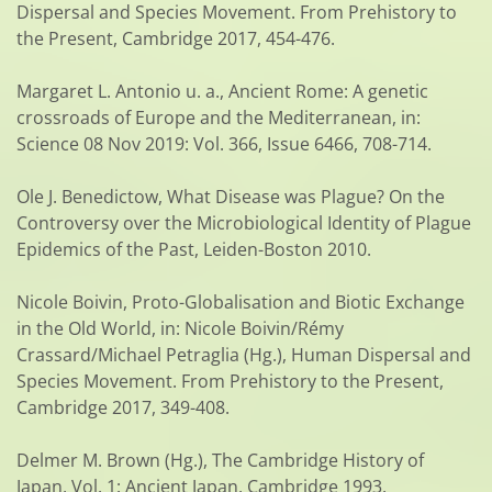
Dispersal and Species Movement. From Prehistory to
the Present, Cambridge 2017, 454-476.
Margaret L. Antonio u. a., Ancient Rome: A genetic
crossroads of Europe and the Mediterranean, in:
Science 08 Nov 2019: Vol. 366, Issue 6466, 708-714.
Ole J. Benedictow, What Disease was Plague? On the
Controversy over the Microbiological Identity of Plague
Epidemics of the Past, Leiden-Boston 2010.
Nicole Boivin, Proto-Globalisation and Biotic Exchange
in the Old World, in: Nicole Boivin/Rémy
Crassard/Michael Petraglia (Hg.), Human Dispersal and
Species Movement. From Prehistory to the Present,
Cambridge 2017, 349-408.
Delmer M. Brown (Hg.), The Cambridge History of
Japan, Vol. 1: Ancient Japan, Cambridge 1993.