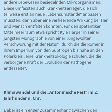
andere Lebewesen besiedelnden Mikroorganismen.
Diese umfassten auch Krankheitserreger, die sich
teilweise erst an neue „Lebensumstände“ anpassen
mussten, dann aber eine verheerende Wirkung bei Tier
und Mensch entfalten konnten. Für den spätantiken
Mittelmeerraum etwa spricht Kyle Harper in seiner
jüngsten Monographie von einer „ungewollten
Verschwörung mit der Natur“, durch die die Römer in
ihrem Imperium von den Subtropen bis nahe an den
Polarkreis „eine Krankheitsökologie schufen, die die
verborgene Kraft der Evolution der Pathogene
entfesselte“.
Klimawandel und die „Antoninische Pest“ im 2.
Jahrhunder n. Chr.
Dabei ist ein enger Zusammenhang zwischen den