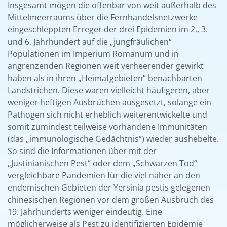
Insgesamt mögen die offenbar von weit außerhalb des
Mittelmeerraums über die Fernhandelsnetzwerke
eingeschleppten Erreger der drei Epidemien im 2., 3.
und 6. Jahrhundert auf die „jungfräulichen“
Populationen im Imperium Romanum und in
angrenzenden Regionen weit verheerender gewirkt
haben als in ihren „Heimatgebieten“ benachbarten
Landstrichen. Diese waren vielleicht häufigeren, aber
weniger heftigen Ausbrüchen ausgesetzt, solange ein
Pathogen sich nicht erheblich weiterentwickelte und
somit zumindest teilweise vorhandene Immunitäten
(das „immunologische Gedächtnis“) wieder aushebelte.
So sind die Informationen über mit der
„Justinianischen Pest“ oder dem „Schwarzen Tod“
vergleichbare Pandemien für die viel näher an den
endemischen Gebieten der Yersinia pestis gelegenen
chinesischen Regionen vor dem großen Ausbruch des
19. Jahrhunderts weniger eindeutig. Eine
möglicherweise als Pest zu identifizierten Epidemie