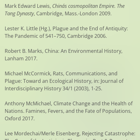
Mark Edward Lewis,
China´s cosmopolitan Empire. The
Tang Dynasty
, Cambridge, Mass.-London 2009.
Lester K. Little (Hg.), Plague and the End of Antiquity:
The Pandemic of 541–750, Cambridge 2006.
Robert B. Marks, China: An Environmental History,
Lanham 2017.
Michael McCormick, Rats, Communications, and
Plague: Toward an Ecological History, in: Journal of
Interdisciplinary History 34/1 (2003), 1-25.
Anthony McMichael, Climate Change and the Health of
Nations. Famines, Fevers, and the Fate of Populations,
Oxford 2017.
Lee Mordechai/Merle Eisenberg, Rejecting Catastrophe: