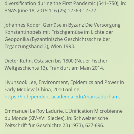
diversification during the First Pandemic (541–750), in:
PNAS June 18, 2019 116 (25) 12363-12372.
Johannes Koder, Gemüse in Byzanz Die Versorgung
Konstantinopels mit Frischgemüse im Lichte der
Geoponika (Byzantinische Geschichtsschreiber,
Ergänzungsband 3), Wien 1993.
Dieter Kuhn, Ostasien bis 1800 (Neuer Fischer
Weltgeschichte 13), Frankfurt am Main 2014.
Hyunsook Lee, Environment, Epidemics and Power in
Early Medieval China, 2010 online:
https://independent.academia.edu/marisadurham
.
Emmanuel Le Roy Ladurie, L’Unification Microbienne
du Monde (XIV-XVII Siècles), in: Schweizerische
Zeitschrift für Geschichte 23 (1973), 627-696.