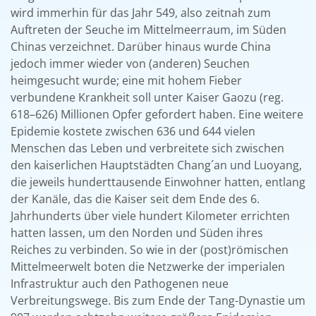
wird immerhin für das Jahr 549, also zeitnah zum
Auftreten der Seuche im Mittelmeerraum, im Süden
Chinas verzeichnet. Darüber hinaus wurde China
jedoch immer wieder von (anderen) Seuchen
heimgesucht wurde; eine mit hohem Fieber
verbundene Krankheit soll unter Kaiser Gaozu (reg.
618–626) Millionen Opfer gefordert haben. Eine weitere
Epidemie kostete zwischen 636 und 644 vielen
Menschen das Leben und verbreitete sich zwischen
den kaiserlichen Hauptstädten Chang´an und Luoyang,
die jeweils hunderttausende Einwohner hatten, entlang
der Kanäle, das die Kaiser seit dem Ende des 6.
Jahrhunderts über viele hundert Kilometer errichten
hatten lassen, um den Norden und Süden ihres
Reiches zu verbinden. So wie in der (post)römischen
Mittelmeerwelt boten die Netzwerke der imperialen
Infrastruktur auch den Pathogenen neue
Verbreitungswege. Bis zum Ende der Tang-Dynastie um