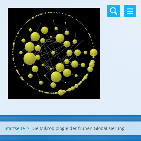
Startseite
>
Die Mikrobiologie der frühen Globalisierung