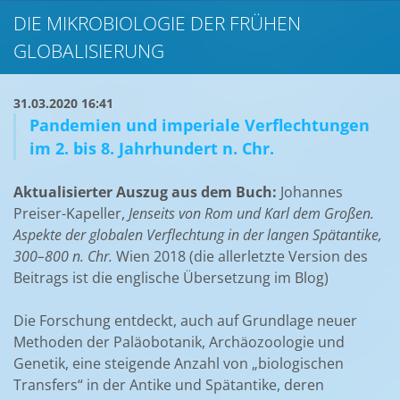
DIE MIKROBIOLOGIE DER FRÜHEN
GLOBALISIERUNG
31.03.2020 16:41
Pandemien und imperiale Verflechtungen
im 2. bis 8. Jahrhundert n. Chr.
Aktualisierter Auszug aus dem Buch:
Johannes
Preiser-Kapeller,
Jenseits von Rom und Karl dem Großen.
Aspekte der globalen Verflechtung in der langen Spätantike,
300–800 n. Chr.
Wien 2018 (die allerletzte Version des
Beitrags ist die englische Übersetzung im Blog)
Die Forschung entdeckt, auch auf Grundlage neuer
Methoden der Paläobotanik, Archäozoologie und
Genetik, eine steigende Anzahl von „biologischen
Transfers“ in der Antike und Spätantike, deren