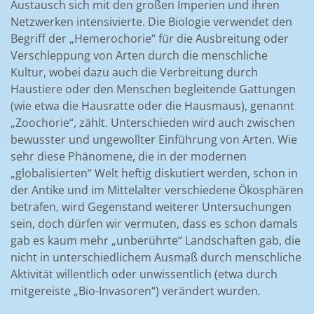
Austausch sich mit den großen Imperien und ihren
Netzwerken intensivierte. Die Biologie verwendet den
Begriff der „Hemerochorie“ für die Ausbreitung oder
Verschleppung von Arten durch die menschliche
Kultur, wobei dazu auch die Verbreitung durch
Haustiere oder den Menschen begleitende Gattungen
(wie etwa die Hausratte oder die Hausmaus), genannt
„Zoochorie“, zählt. Unterschieden wird auch zwischen
bewusster und ungewollter Einführung von Arten. Wie
sehr diese Phänomene, die in der modernen
„globalisierten“ Welt heftig diskutiert werden, schon in
der Antike und im Mittelalter verschiedene Ökosphären
betrafen, wird Gegenstand weiterer Untersuchungen
sein, doch dürfen wir vermuten, dass es schon damals
gab es kaum mehr „unberührte“ Landschaften gab, die
nicht in unterschiedlichem Ausmaß durch menschliche
Aktivität willentlich oder unwissentlich (etwa durch
mitgereiste „Bio-Invasoren“) verändert wurden.