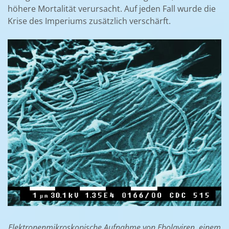
höhere Mortalität verursacht. Auf jeden Fall wurde die
Krise des Imperiums zusätzlich verschärft.
Elektronenmikroskopische Aufnahme von Ebolaviren, einem