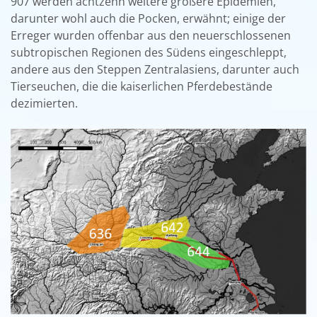
907 werden achtzehn weitere größere Epidemien,
darunter wohl auch die Pocken, erwähnt; einige der
Erreger wurden offenbar aus den neuerschlossenen
subtropischen Regionen des Südens eingeschleppt,
andere aus den Steppen Zentralasiens, darunter auch
Tierseuchen, die die kaiserlichen Pferdebestände
dezimierten.