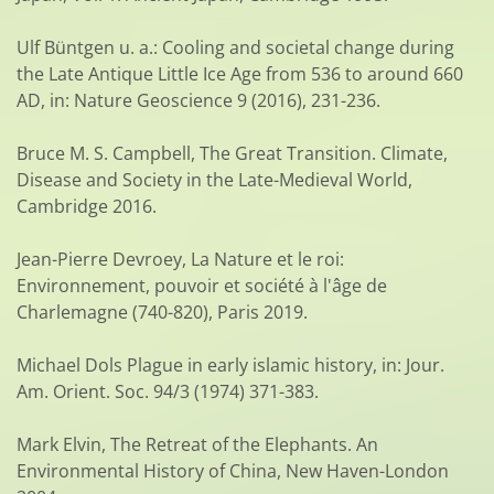
Ulf Büntgen u. a.: Cooling and societal change during
the Late Antique Little Ice Age from 536 to around 660
AD, in: Nature Geoscience 9 (2016), 231-236.
Bruce M. S. Campbell, The Great Transition. Climate,
Disease and Society in the Late-Medieval World,
Cambridge 2016.
Jean-Pierre Devroey, La Nature et le roi:
Environnement, pouvoir et société à l'âge de
Charlemagne (740-820), Paris 2019.
Michael Dols Plague in early islamic history, in: Jour.
Am. Orient. Soc. 94/3 (1974) 371-383.
Mark Elvin, The Retreat of the Elephants. An
Environmental History of China, New Haven-London