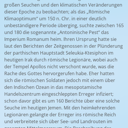
großen Seuchen und den klimatischen Veränderungen
dieser Epoche zu beobachten; als das „Römische
Klimaoptimum“ um 150 n. Chr. in einer deutlich
unbeständigere Periode überging, suchte zwischen 165
und 180 die sogenannte „Antoninische Pest“ das
Imperium Romanum heim. Ihren Ursprung hatte sie
laut den Berichten der Zeitgenossen in der Plünderung
der parthischen Hauptstadt Seleukia-Ktesiphon im
heutigen Irak durch römische Legionäre, wobei auch
der Tempel Apollos nicht verschont wurde, was die
Rache des Gottes hervorgerufen habe. Eher hatten
sich die römischen Soldaten jedoch mit einem über
den Indischen Ozean in das mesopotamische
Handelszentrum eingeschleppten Erreger infiziert;
schon davor gibt es um 160 Berichte über eine solche
Seuche im heutigen Jemen. Mit den heimkehrenden
Legionären gelangte der Erreger ins römische Reich
und verbreitete sich über See- und Landrouten im