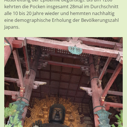
kehrten die Pocken insgesamt 28mal im Durchschnitt
alle 10 bis 20 Jahre wieder und hemmten nachhaltig
eine demographische Erholung der Bevölkerungszahl
Japans.