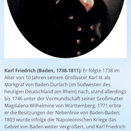
Karl Friedrich (Baden, 1738-1811):
Er folgte 1738 im
Alter von 10 Jahren seinem Großvater Karl III. als
Markgraf von Baden-Durlach (im Südwesten des
heutigen Deutschland am Rhein) nach, stand allerdings
bis 1746 unter der Vormundschaft seiner Großmutter
Magdalena Wilhelmine von Württemberg. 1771 erbte
er die Besitzungen der Nebenlinie von Baden-Baden;
1803 wurde infolge der Napoleonischen Kriege das
Gebiet von Baden weiter vergrößert, und Karl Friedrich