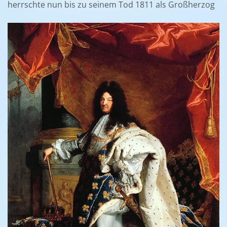
herrschte nun bis zu seinem Tod 1811 als Großherzog