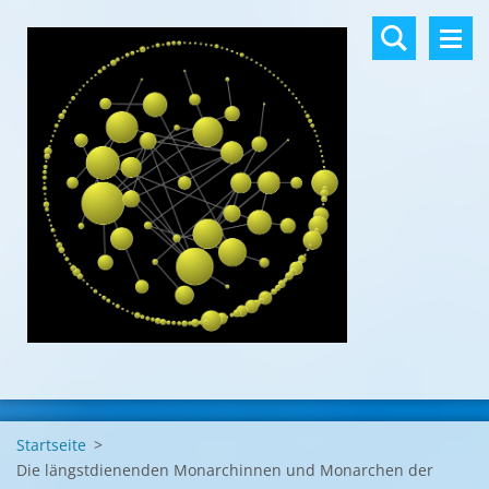
Startseite
>
Die längstdienenden Monarchinnen und Monarchen der