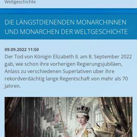
Weltgeschichte
DIE LÄNGSTDIENENDEN MONARCHINNEN
UND MONARCHEN DER WELTGESCHICHTE
09.09.2022 11:50
Der Tod von Königin Elizabeth II. am 8. September 2022
gab, wie schon ihre vorherigen Regierungsjubiläen,
Anlass zu verschiedenen Superlativen über ihre
rekordverdächtig lange Regentschaft von mehr als 70
Jahren.