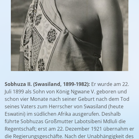
Sobhuza II. (Swasiland, 1899-1982):
Er wurde am 22.
Juli 1899 als Sohn von König Ngwane V. geboren und
schon vier Monate nach seiner Geburt nach dem Tod
seines Vaters zum Herrscher von Swasiland (heute
Eswatini) im südlichen Afrika ausgerufen. Deshalb
führte Sobhuzas Großmutter Labotsibeni Mdluli die
Regentschaft; erst am 22. Dezember 1921 übernahm er
die Regierungsgeschäfte. Nach der Unabhängigkeit des