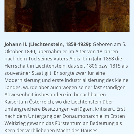
Johann II. (Liechtenstein, 1858-1929):
Geboren am 5.
Oktober 1840, übernahm er im Alter von 18 Jahren
nach dem Tod seines Vaters Alois II. im Jahr 1858 die
Herrschaft in Liechtenstein, das seit 1806 bzw. 1815 als
souveräner Staat gilt. Er sorgte zwar für eine
Modernisierung und erste Industrialisierung des kleine
Landes, wurde aber auch wegen seiner fast ständigen
Abwesenheit insbesondere im benachbarten
Kaisertum Österreich, wo die Liechtenstein über
umfangreichere Besitzungen verfügten, kritisiert. Erst
nach dem Untergang der Donaumonarchie im Ersten
Weltkrieg gewann das Fürstentum an Bedeutung als
Kern der verbliebenen Macht des Hauses.