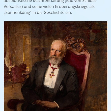
absolutistische Machtentfaltung (Bau von Schloss
Versailles) und seine vielen Eroberungskriege als
„Sonnenkönig“ in die Geschichte ein.