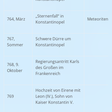
„Sternenfall“ in
764, März
Meteoritens
Konstantinopel
767,
Schwere Dürre um
Sommer
Konstantinopel
Regierungsantritt Karls
768, 9.
des Großen im
Oktober
Frankenreich
Hochzeit von Eirene mit
769
Leon (IV.), Sohn von
Kaiser Konstantin V.