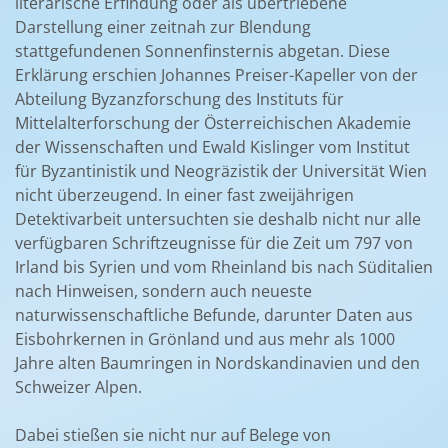
literarische Erfindung oder als übertriebene
Darstellung einer zeitnah zur Blendung
stattgefundenen Sonnenfinsternis abgetan. Diese
Erklärung erschien Johannes Preiser-Kapeller von der
Abteilung Byzanzforschung des Instituts für
Mittelalterforschung der Österreichischen Akademie
der Wissenschaften und Ewald Kislinger vom Institut
für Byzantinistik und Neogräzistik der Universität Wien
nicht überzeugend. In einer fast zweijährigen
Detektivarbeit untersuchten sie deshalb nicht nur alle
verfügbaren Schriftzeugnisse für die Zeit um 797 von
Irland bis Syrien und vom Rheinland bis nach Süditalien
nach Hinweisen, sondern auch neueste
naturwissenschaftliche Befunde, darunter Daten aus
Eisbohrkernen in Grönland und aus mehr als 1000
Jahre alten Baumringen in Nordskandinavien und den
Schweizer Alpen.
Dabei stießen sie nicht nur auf Belege von