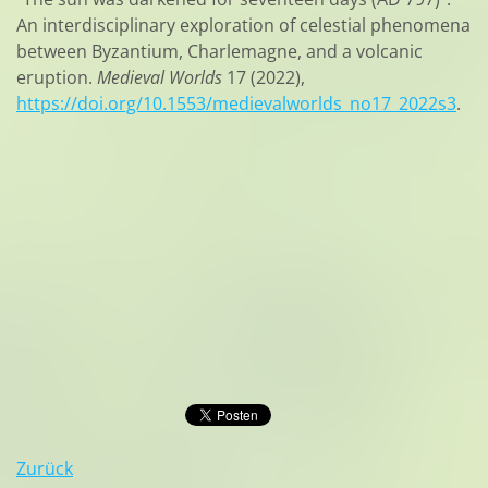
An interdisciplinary exploration of celestial phenomena
between Byzantium, Charlemagne, and a volcanic
eruption.
Medieval Worlds
17 (2022),
https://doi.org/10.1553/medievalworlds_no17_2022s3
.
Zurück