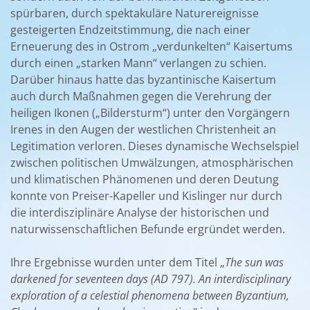
spürbaren, durch spektakuläre Naturereignisse
gesteigerten Endzeitstimmung, die nach einer
Erneuerung des in Ostrom „verdunkelten“ Kaisertums
durch einen „starken Mann“ verlangen zu schien.
Darüber hinaus hatte das byzantinische Kaisertum
auch durch Maßnahmen gegen die Verehrung der
heiligen Ikonen („Bildersturm“) unter den Vorgängern
Irenes in den Augen der westlichen Christenheit an
Legitimation verloren. Dieses dynamische Wechselspiel
zwischen politischen Umwälzungen, atmosphärischen
und klimatischen Phänomenen und deren Deutung
konnte von Preiser-Kapeller und Kislinger nur durch
die interdisziplinäre Analyse der historischen und
naturwissenschaftlichen Befunde ergründet werden.
Ihre Ergebnisse wurden unter dem Titel „
The sun was
darkened for seventeen days (AD 797). An interdisciplinary
exploration of a celestial phenomena between Byzantium,