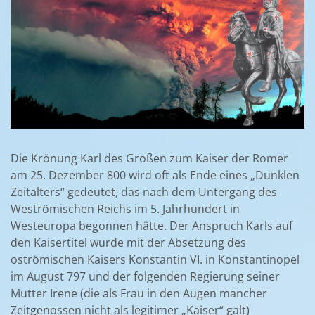
Die Krönung Karl des Großen zum Kaiser der Römer
am 25. Dezember 800 wird oft als Ende eines „Dunklen
Zeitalters“ gedeutet, das nach dem Untergang des
Weströmischen Reichs im 5. Jahrhundert in
Westeuropa begonnen hätte. Der Anspruch Karls auf
den Kaisertitel wurde mit der Absetzung des
oströmischen Kaisers Konstantin VI. in Konstantinopel
im August 797 und der folgenden Regierung seiner
Mutter Irene (die als Frau in den Augen mancher
Zeitgenossen nicht als legitimer „Kaiser“ galt)