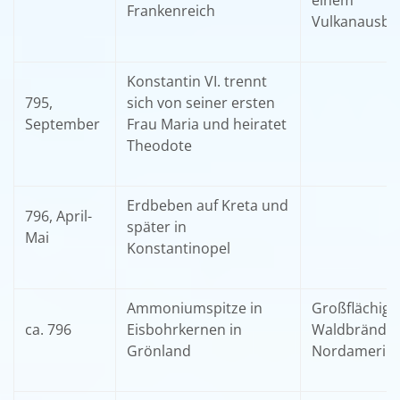
einem
Frankenreich
Vulkanausbr
Konstantin VI. trennt
795,
sich von seiner ersten
September
Frau Maria und heiratet
Theodote
Erdbeben auf Kreta und
796, April-
später in
Mai
Konstantinopel
Ammoniumspitze in
Großflächige
ca. 796
Eisbohrkernen in
Waldbrände 
Grönland
Nordamerika