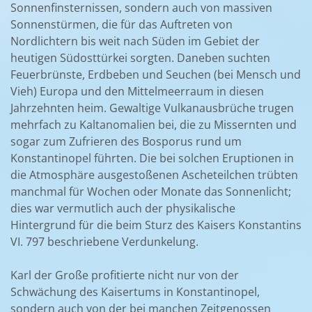
Sonnenfinsternissen, sondern auch von massiven
Sonnenstürmen, die für das Auftreten von
Nordlichtern bis weit nach Süden im Gebiet der
heutigen Südosttürkei sorgten. Daneben suchten
Feuerbrünste, Erdbeben und Seuchen (bei Mensch und
Vieh) Europa und den Mittelmeerraum in diesen
Jahrzehnten heim. Gewaltige Vulkanausbrüche trugen
mehrfach zu Kaltanomalien bei, die zu Missernten und
sogar zum Zufrieren des Bosporus rund um
Konstantinopel führten. Die bei solchen Eruptionen in
die Atmosphäre ausgestoßenen Ascheteilchen trübten
manchmal für Wochen oder Monate das Sonnenlicht;
dies war vermutlich auch der physikalische
Hintergrund für die beim Sturz des Kaisers Konstantins
VI. 797 beschriebene Verdunkelung.
Karl der Große profitierte nicht nur von der
Schwächung des Kaisertums in Konstantinopel,
sondern auch von der bei manchen Zeitgenossen