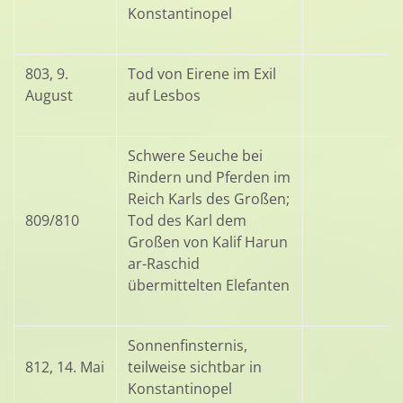
Konstantinopel
803, 9.
Tod von Eirene im Exil
August
auf Lesbos
Schwere Seuche bei
Rindern und Pferden im
Reich Karls des Großen;
809/810
Tod des Karl dem
Großen von Kalif Harun
ar-Raschid
übermittelten Elefanten
Sonnenfinsternis,
812, 14. Mai
teilweise sichtbar in
Konstantinopel