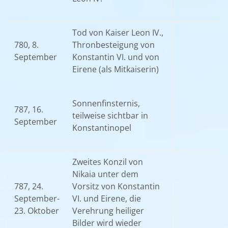
Tod von Kaiser Leon IV.,
780, 8.
Thronbesteigung von
September
Konstantin VI. und von
Eirene (als Mitkaiserin)
Sonnenfinsternis,
787, 16.
teilweise sichtbar in
September
Konstantinopel
Zweites Konzil von
Nikaia unter dem
787, 24.
Vorsitz von Konstantin
September-
VI. und Eirene, die
23. Oktober
Verehrung heiliger
Bilder wird wieder