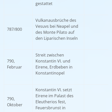
gestattet
Vulkanausbrüche des
Vesuvs bei Neapel und
787/800
des Monte Pilato auf
den Liparischen Inseln
Streit zwischen
790,
Konstantin VI. und
Februar
Eirene, Erdbeben in
Konstantinopel
Konstantin VI. setzt
Eirene im Palast des
790,
Eleutherios fest,
Oktober
Feuersbrunst in