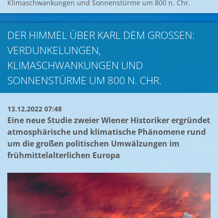
Klimaschwankungen und Sonnenstürme um 800 n. Chr.
DER HIMMEL ÜBER KARL DEM GROSSEN: V
ERDUNKELUNGEN, K
LIMASCHWANKUNGEN UND S
ONNENSTÜRME UM 800 N. CHR.
13.12.2022 07:48
Eine neue Studie zweier Wiener Historiker ergründet
atmosphärische und klimatische Phänomene rund
um die großen politischen Umwälzungen im
frühmittelalterlichen Europa