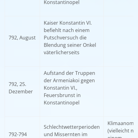
Konstantinopel
Kaiser Konstantin VI.
befiehlt nach einem
792, August
Putschversuch die
Blendung seiner Onkel
väterlicherseits
Aufstand der Truppen
der Armeniakoi gegen
792, 25.
Konstantin VI.,
Dezember
Feuersbrunst in
Konstantinopel
Klimaanomal
Schlechtwetterperioden
(vielleicht na
792-794
und Missernten im