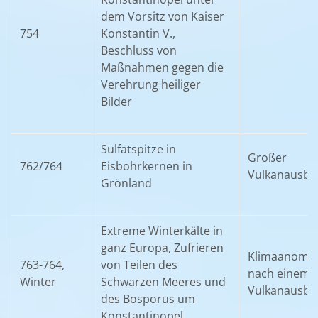
dem Vorsitz von Kaiser
754
Konstantin V.,
Beschluss von
Maßnahmen gegen die
Verehrung heiliger
Bilder
Sulfatspitze in
Großer
762/764
Eisbohrkernen in
Vulkanausbr
Grönland
Extreme Winterkälte in
ganz Europa, Zufrieren
Klimaanomal
763-764,
von Teilen des
nach einem
Winter
Schwarzen Meeres und
Vulkanausbr
des Bosporus um
Konstantinopel