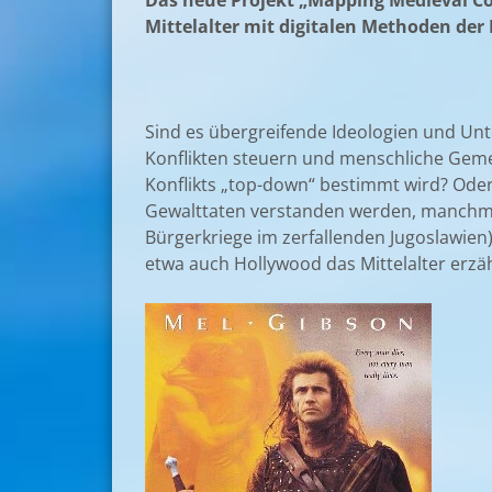
Das neue Projekt „Mapping Medieval Co
Mittelalter mit digitalen Methoden de
Sind es übergreifende Ideologien und Unt
Konflikten steuern und menschliche Geme
Konflikts „top-down“ bestimmt wird? Ode
Gewalttaten verstanden werden, manchma
Bürgerkriege im zerfallenden Jugoslawien
etwa auch Hollywood das Mittelalter erzähl