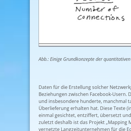
Abb.: Einige Grundkonzepte der quantitative
Daten für die Erstellung solcher Netzwerkg
Beziehungen zwischen Facebook-Usern. Di
und insbesondere hunderte, manchmal tau
Überlieferung erhalten hat. Diese Texte (
einmal gesichtet, entziffert, übersetzt u
zuletzt deshalb ist das Projekt „Mapping 
vernetzte Langzeitunternehmen für die Ed