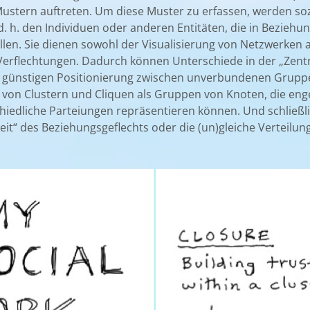
Mustern auftreten. Um diese Muster zu erfassen, werden so
. h. den Individuen oder anderen Entitäten, die in Beziehung
en. Sie dienen sowohl der Visualisierung von Netzwerken a
 Verflechtungen. Dadurch können Unterschiede in der „Zentr
r günstigen Positionierung zwischen unverbundenen Gruppe
 von Clustern und Cliquen als Gruppen von Knoten, die enge
hiedliche Parteiungen repräsentieren können. Und schließl
keit“ des Beziehungsgeflechts oder die (un)gleiche Verteilu