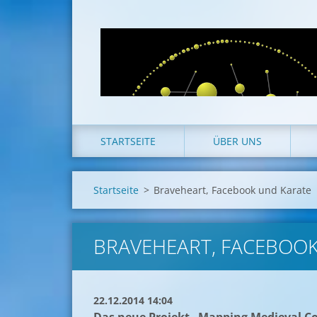
STARTSEITE
ÜBER UNS
Startseite
>
Braveheart, Facebook und Karate
BRAVEHEART, FACEBOO
22.12.2014 14:04