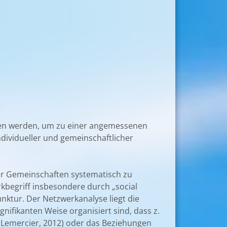
hten werden, um zu einer angemessenen
dividueller und gemeinschaftlicher
her Gemeinschaften systematisch zu
rkbegriff insbesondere durch „social
nktur. Der Netzwerkanalyse liegt die
nifikanten Weise organisiert sind, dass z.
. Lemercier, 2012) oder das Beziehungen