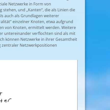
ziale Netzwerke in Form von
 stehen, und „Kanten“, die als Linien die
ls auch als Grundlagen weiterer
alität“ einzelner Knoten, etwa aufgrund
n von Knoten, ermittelt werden. Weitere
r untereinander verflochten sind als mit
ich können Netzwerke in ihrer Gesamtheit
ng zentraler Netzwerkpositionen