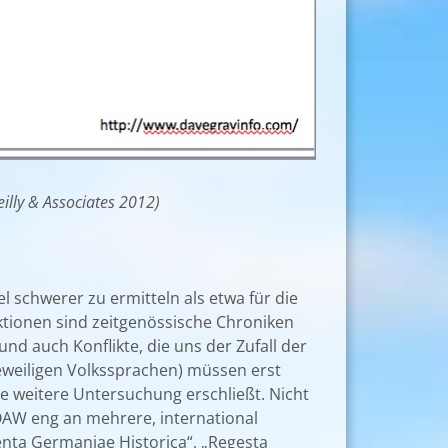
illy & Associates 2012)
l schwerer zu ermitteln als etwa für die
tionen sind zeitgenössische Chroniken
 auch Konflikte, die uns der Zufall der
jeweiligen Volkssprachen) müssen erst
ie weitere Untersuchung erschließt. Nicht
r ÖAW eng an mehrere, international
enta Germaniae Historica“, „Regesta