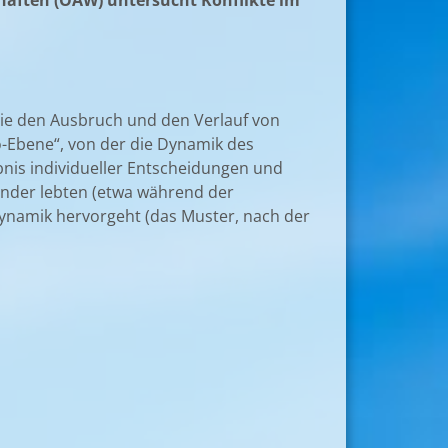
haften (ÖAW) untersucht Konflikte im
die den Ausbruch und den Verlauf von
-Ebene“, von der die Dynamik des
nis individueller Entscheidungen und
nder lebten (etwa während der
tdynamik hervorgeht (das Muster, nach der