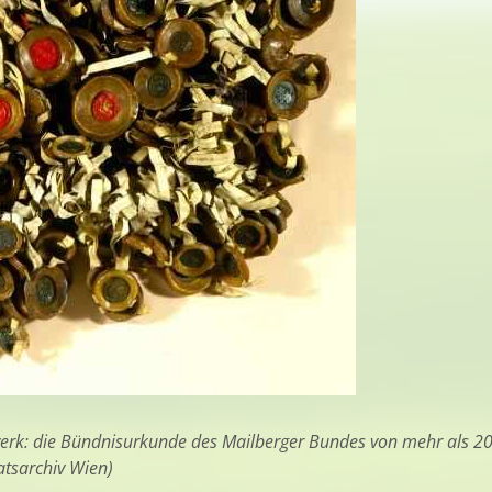
erk: die Bündnisurkunde des Mailberger Bundes von mehr als 200
atsarchiv Wien)