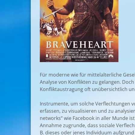
Für moderne wie für mittelalterliche Ge
Analyse von Konflikten zu gelangen. Doch
Konfliktaustragung oft unübersichtlich u
Instrumente, um solche Verflechtungen vo
erfassen, zu visualisieren und zu analysi
networks“ wie Facebook in aller Munde ist
Annahme zugrunde, dass soziale Verflechtu
B. dieses oder jenes Individuum aufgrund