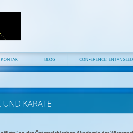
KONTAKT
BLOG
CONFERENCE: ENTANGLE
K UND KARATE