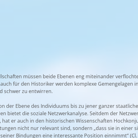
sellschaften müssen beide Ebenen eng miteinander verfloc
 auch für den Historiker werden komplexe Gemengelagen in
nd schwer zu entwirren.
n der Ebene des Individuums bis zu jener ganzer staatlic
eren bietet die soziale Netzwerkanalyse. Seitdem der Netzwe
, hat er auch in den historischen Wissenschaften Hochkonju
ngen nicht nur relevant sind, sondern „dass sie in einer sig
 seiner Bindungen eine interessante Position einnimmt“ (Cl