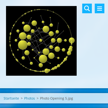
Startseite
>
Photos
>
Photo Opening 5.jpg